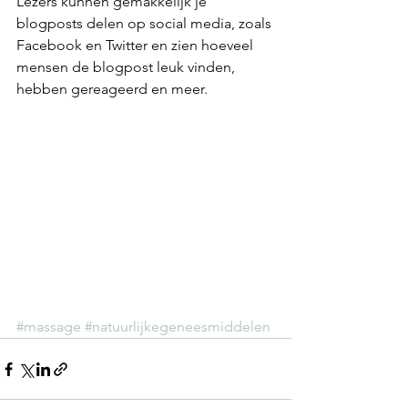
Lezers kunnen gemakkelijk je 
blogposts delen op social media, zoals 
Facebook en Twitter en zien hoeveel 
mensen de blogpost leuk vinden, 
hebben gereageerd en meer.
#massage
#natuurlijkegeneesmiddelen