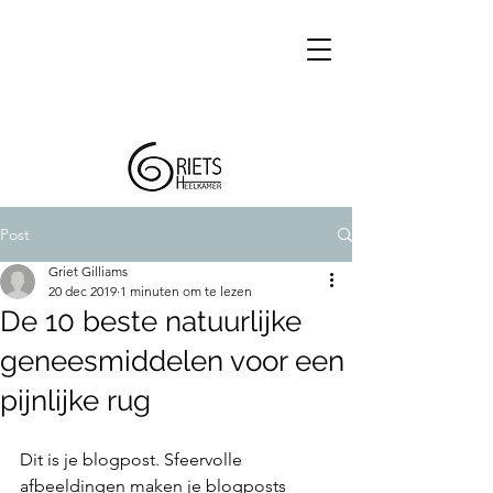
Post
Griet Gilliams
20 dec 2019
1 minuten om te lezen
De 10 beste natuurlijke
geneesmiddelen voor een
pijnlijke rug
Dit is je blogpost. Sfeervolle 
afbeeldingen maken je blogposts 