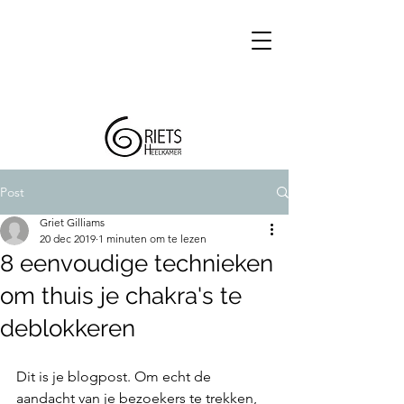
Post
Griet Gilliams
20 dec 2019
1 minuten om te lezen
8 eenvoudige technieken
om thuis je chakra's te
deblokkeren
Dit is je blogpost. Om echt de 
aandacht van je bezoekers te trekken, 